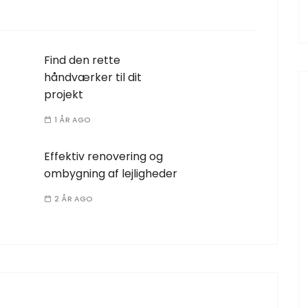
Find den rette
håndværker til dit
projekt
1 ÅR AGO
Effektiv renovering og
ombygning af lejligheder
2 ÅR AGO