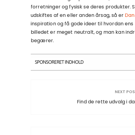
forretninger og fysisk se deres produkter.
udskiftes af en eller anden årsag, så er
Dans
inspiration og få gode ideer til hvordan ens
billedet er meget neutralt, og man kan indr
begærer.
NEXT PO
Find de rette udvalg i d