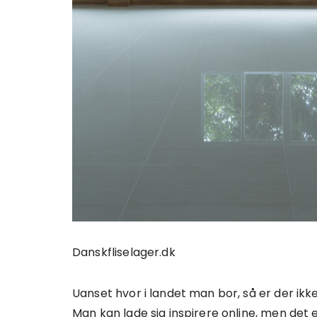
Danskfliselager.dk
Uanset hvor i landet man bor, så er der ikke 
Man kan lade sig inspirere online, men det 