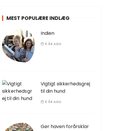
MEST POPULÆRE INDLÆG
Indien
5 ÅR AGO
Vigtigt sikkerhedsgrej
til din hund
5 ÅR AGO
Gør haven forårsklar