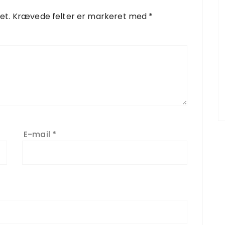
et.
Krævede felter er markeret med
*
E-mail
*