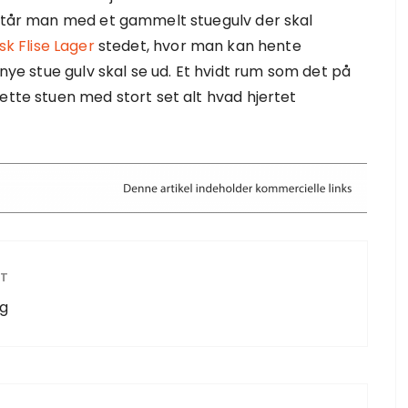
 Står man med et gammelt stuegulv der skal
k Flise Lager
stedet, hvor man kan hente
 nye stue gulv skal se ud. Et hvidt rum som det på
ette stuen med stort set alt hvad hjertet
ST
ag