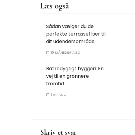
Læs også
Sådan vælger du de
perfekte terrassefliser til
dit udendørsområde
10 MÅNEDER AGO
Bæredygtigt byggeri: En
vej til en grønnere
fremtid
1 ÅR AGO
Skriv et svar