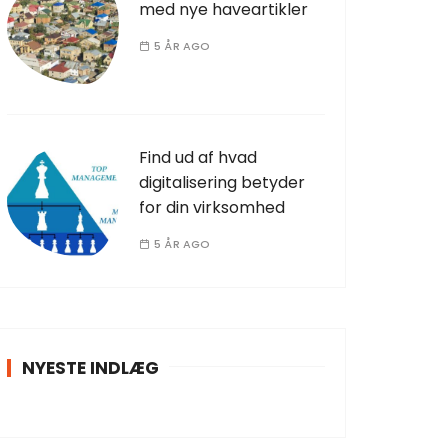
med nye haveartikler
5 ÅR AGO
Find ud af hvad
digitalisering betyder
for din virksomhed
5 ÅR AGO
NYESTE INDLÆG