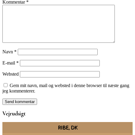
Kommentar
*
Navn
*
E-mail
*
Websted
Gem mit navn, mail og websted i denne browser til næste gang
jeg kommenterer.
Vejrudsigt
RIBE, DK