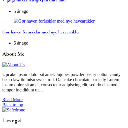
Vigtigt sikkerhedsgrej til din hund
5 år ago
Gør haven forårsklar med nye haveartikler
5 år ago
About Me
Upcake ipsum dolor sit amet. Jujubes powder pastry cotton candy
bear claw tiramisu sweet roll. Oat cake chocolate bar jelly Lorem
ipsum dolor sit amet, consectetur adipiscing elit, sed do eiusmod
tempor incididunt ut…
Read More
Back to top
Læs også