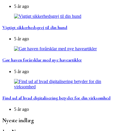
5 år ago
Vigtigt sikkerhedsgrej til din hund
5 år ago
Gør haven forårsklar med nye haveartikler
5 år ago
Find ud af hvad digitalisering betyder for din virksomhed
5 år ago
Nyeste indlæg