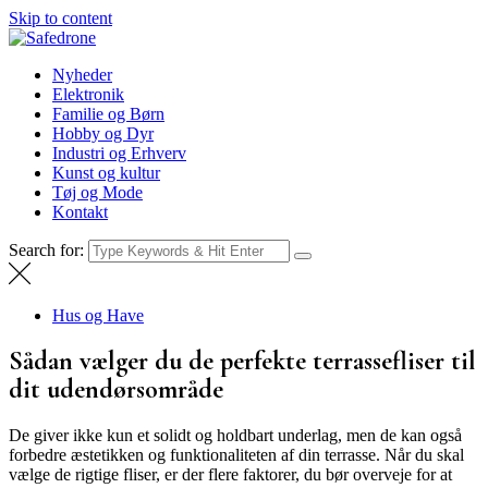
Skip to content
Safedrone
Nyheder
Nyheder
Elektronik
Familie og Børn
Hobby og Dyr
Industri og Erhverv
Kunst og kultur
Tøj og Mode
Kontakt
Search for:
Hus og Have
Sådan vælger du de perfekte terrassefliser til
dit udendørsområde
De giver ikke kun et solidt og holdbart underlag, men de kan også
forbedre æstetikken og funktionaliteten af din terrasse. Når du skal
vælge de rigtige fliser, er der flere faktorer, du bør overveje for at