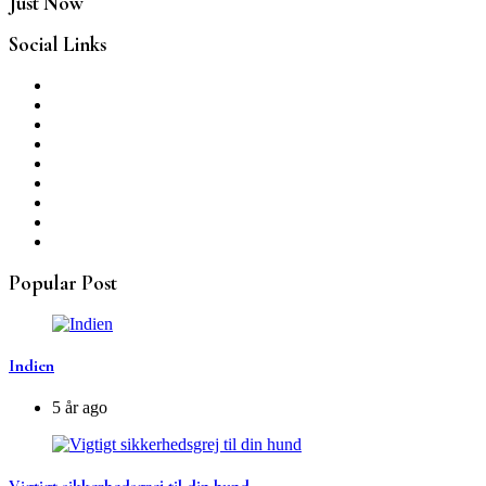
Just Now
Social Links
Popular Post
Indien
5 år ago