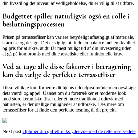
din livsstil og det niveau af vedligeholdelse, du er villig til at udføre.
Budgettet spiller naturligvis også en rolle i
beslutningsprocessen
Prisen på terrassefliser kan variere betydeligt afhængigt af materiale,
størrelse og design. Det er vigtigt at finde en balance mellem kvalitet
og pris for at sikre, at du får mest muligt ud af din investering uden
at gå på kompromis med dine æstetiske eller funktionelle krav.
Ved at tage alle disse faktorer i betragtning
kan du vælge de perfekte terrassefliser
Disse vil ikke kun forbedre dit hjems udendørsområde men også øge
dets værdi og appel. Uanset om du foretrækker et moderne look
med store keramiske fliser eller et mere traditionelt udtryk med
natursten, er der utallige muligheder at udforske. Læs mere om
terrassefliser for at finde den perfekte løsning til dit projekt.
Next post
Optimer din gaffeltrucks ydeevne med de rette reservedele