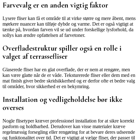
Farvevalg er en anden vigtig faktor
Lysere fliser kan få et område til at virke større og mere åbent, mens
mørkere nuancer kan tilføje dybde og varme. Det er også vigtigt at
tænke på, hvordan farven vil se ud under forskellige lysforhold, da
sollys kan ændre opfattelsen af farvetoner.
Overfladestruktur spiller også en rolle i
valget af terrassefliser
Glaserede fliser har en glat overflade, der er nem at rengøre, men
kan være glatte når de er våde. Teksturerede fliser eller dem med en
mat finish giver bedre skridsikkerhed og er derfor ofte et bedre valg
til områder, hvor sikkerhed er en bekymring.
Installation og vedligeholdelse bør ikke
overses
Nogle flisetyper kræver professionel installation for at sikre korrekt
pasform og holdbarhed. Derudover kan visse materialer kræve
regelmæssig forsegling eller rengøring for at bevare deres udseende
og funktionalitet over tid. Det er vigtigt at vælge fliser, der passer til