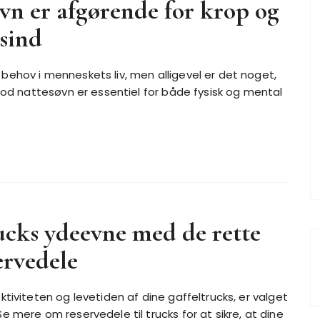
vn er afgørende for krop og
sind
ehov i menneskets liv, men alligevel er det noget,
god nattesøvn er essentiel for både fysisk og mental
ucks ydeevne med de rette
ervedele
tiviteten og levetiden af dine gaffeltrucks, er valget
 mere om reservedele til trucks for at sikre, at dine