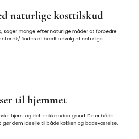
d naturlige kosttilskud
us, søger mange efter naturlige måder at forbedre
enter.dk/ findes et bredt udvalg af naturlige
iser til hjemmet
nske hjem, og det er ikke uden grund. De er både
ket gør dem ideelle til både køkken og badeværelse.