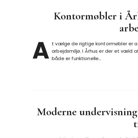
Kontormøbler i Årh
arbe
A
t vælge de rigtige kontormøbler er a
arbejdsmiljø. I Århus er der et væld 
både er funktionelle…
Moderne undervisnings
t