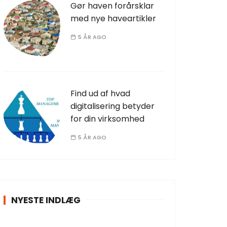
Gør haven forårsklar
med nye haveartikler
5 ÅR AGO
Find ud af hvad
digitalisering betyder
for din virksomhed
5 ÅR AGO
NYESTE INDLÆG