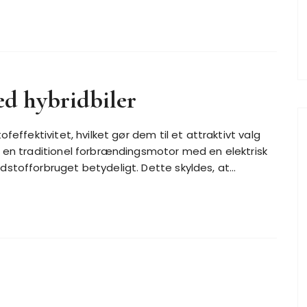
ed hybridbiler
feffektivitet, hvilket gør dem til et attraktivt valg
e en traditionel forbrændingsmotor med en elektrisk
dstofforbruget betydeligt. Dette skyldes, at…