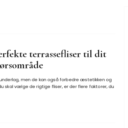
fekte terrassefliser til dit
ørsområde
rt underlag, men de kan også forbedre æstetikken og
u skal vælge de rigtige fliser, er der flere faktorer, du