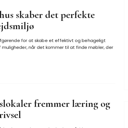
us skaber det perfekte
jdsmiljø
fgørende for at skabe et effektivt og behageligt
af muligheder, når det kommer til at finde møbler, der
lokaler fremmer læring og
rivsel