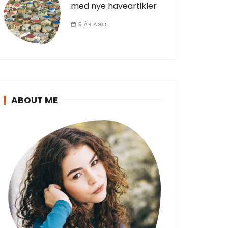
med nye haveartikler
5 ÅR AGO
ABOUT ME