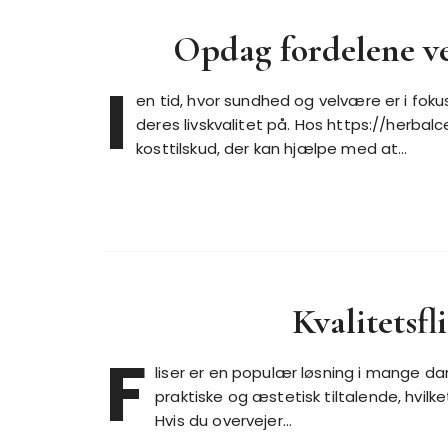
Opdag fordelene ve
I
en tid, hvor sundhed og velvære er i fok
deres livskvalitet på. Hos https://herbalc
kosttilskud, der kan hjælpe med at…
Kvalitetsfl
F
liser er en populær løsning i mange da
praktiske og æstetisk tiltalende, hvil
Hvis du overvejer…