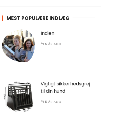
MEST POPULÆRE INDLÆG
Indien
5 ÅR AGO
Vigtigt sikkerhedsgrej
til din hund
5 ÅR AGO