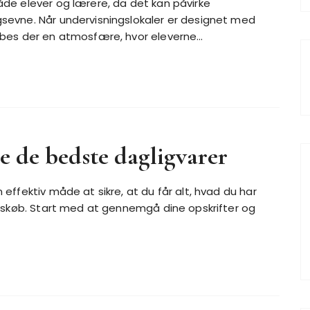
åde elever og lærere, da det kan påvirke
gsevne. Når undervisningslokaler er designet med
kabes der en atmosfære, hvor eleverne…
de de bedste dagligvarer
n effektiv måde at sikre, at du får alt, hvad du har
mpulskøb. Start med at gennemgå dine opskrifter og