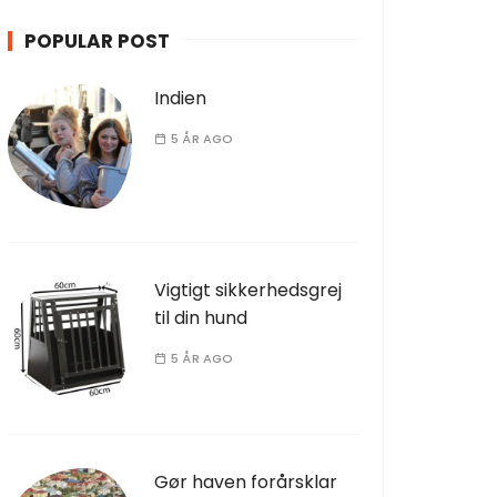
POPULAR POST
Indien
5 ÅR AGO
Vigtigt sikkerhedsgrej
til din hund
5 ÅR AGO
Gør haven forårsklar