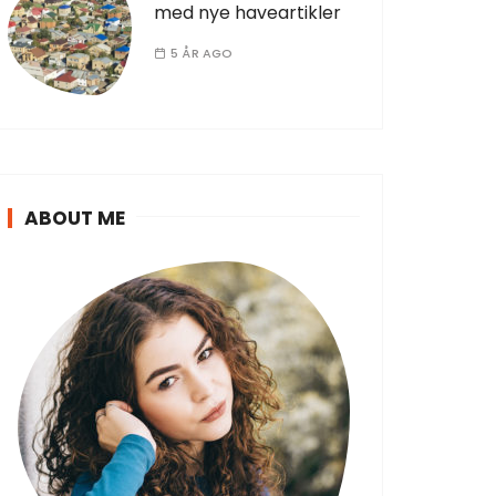
med nye haveartikler
5 ÅR AGO
ABOUT ME