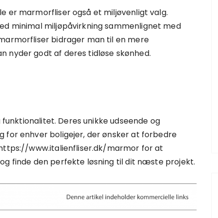
 er marmorfliser også et miljøvenligt valg.
 med minimal miljøpåvirkning sammenlignet med
 marmorfliser bidrager man til en mere
n nyder godt af deres tidløse skønhed.
g funktionalitet. Deres unikke udseende og
 for enhver boligejer, der ønsker at forbedre
https://www.italienfliser.dk/marmor for at
g finde den perfekte løsning til dit næste projekt.