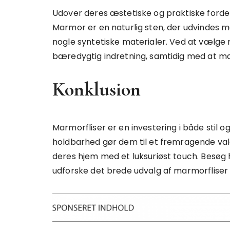
Udover deres æstetiske og praktiske fordele
Marmor er en naturlig sten, der udvindes
nogle syntetiske materialer. Ved at vælge
bæredygtig indretning, samtidig med at ma
Konklusion
Marmorfliser er en investering i både stil o
holdbarhed gør dem til et fremragende valg
deres hjem med et luksuriøst touch. Besøg 
udforske det brede udvalg af marmorfliser o