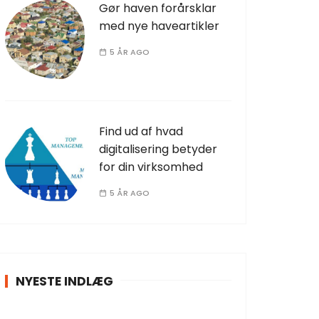
Gør haven forårsklar
med nye haveartikler
5 ÅR AGO
Find ud af hvad
digitalisering betyder
for din virksomhed
5 ÅR AGO
NYESTE INDLÆG