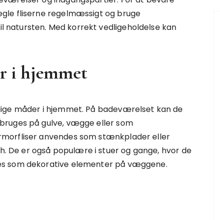
gle fliserne regelmæssigt og bruge
til natursten. Med korrekt vedligeholdelse kan
r i hjemmet
lige måder i hjemmet. På badeværelset kan de
bruges på gulve, vægge eller som
rmorfliser anvendes som stænkplader eller
ch. De er også populære i stuer og gange, hvor de
es som dekorative elementer på væggene.