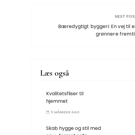
NEXT PO
Bæredygtigt byggeri: En vej til 
grønnere fremt
Læs også
Kvalitetsfliser til
hjemmet
11 MÅNEDER AGO
Skab hygge og stil med