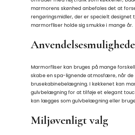
marmorens skønhed anbefales det at forse
rengøringsmidler, der er specielt designet 
marmorfliser holde sig smukke i mange år.
Anvendelsesmulighede
Marmorfliser kan bruges på mange forskel
skabe en spa-lignende atmosfære, når de 
brusekabinebelægning. I køkkenet kan ma
gulvbelægning for at tilføje et elegant tou
kan lægges som gulvbelægning eller brug
Miljøvenligt valg