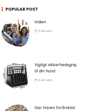
POPULAR POST
Indien
5 ÅR AGO
Vigtigt sikkerhedsgrej
til din hund
5 ÅR AGO
Gør haven forårsklar