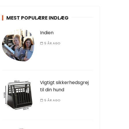
MEST POPULÆRE INDLÆG
Indien
5 ÅR AGO
Vigtigt sikkerhedsgrej
til din hund
5 ÅR AGO