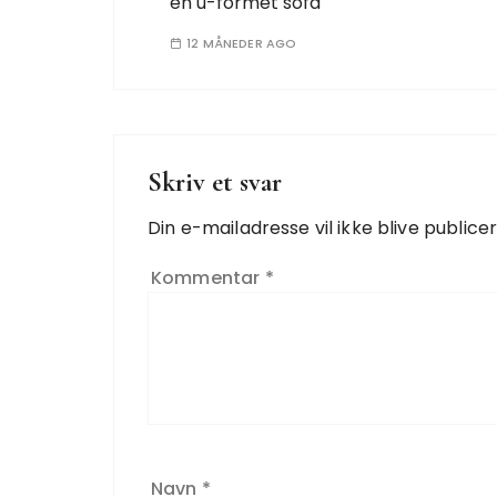
en u-formet sofa
12 MÅNEDER AGO
Skriv et svar
Din e-mailadresse vil ikke blive publicer
Kommentar
*
Navn
*