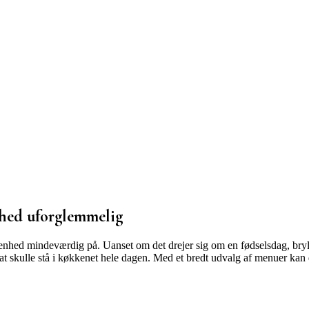
nhed uforglemmelig
enhed mindeværdig på. Uanset om det drejer sig om en fødselsdag, bryllu
 for at skulle stå i køkkenet hele dagen. Med et bredt udvalg af menuer ka