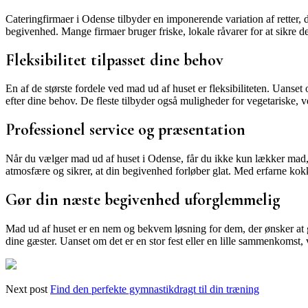
Cateringfirmaer i Odense tilbyder en imponerende variation af retter, der
begivenhed. Mange firmaer bruger friske, lokale råvarer for at sikre d
Fleksibilitet tilpasset dine behov
En af de største fordele ved mad ud af huset er fleksibiliteten. Uanset 
efter dine behov. De fleste tilbyder også muligheder for vegetariske, v
Professionel service og præsentation
Når du vælger mad ud af huset i Odense, får du ikke kun lækker mad, m
atmosfære og sikrer, at din begivenhed forløber glat. Med erfarne ko
Gør din næste begivenhed uforglemmelig
Mad ud af huset er en nem og bekvem løsning for dem, der ønsker at
dine gæster. Uanset om det er en stor fest eller en lille sammenkomst, 
Next post
Find den perfekte gymnastikdragt til din træning