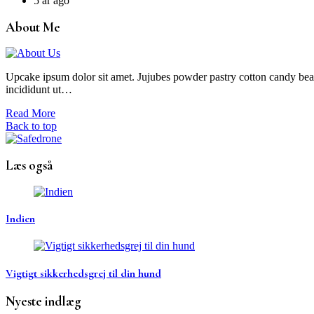
5 år ago
About Me
Upcake ipsum dolor sit amet. Jujubes powder pastry cotton candy bear 
incididunt ut…
Read More
Back to top
Læs også
Indien
Vigtigt sikkerhedsgrej til din hund
Nyeste indlæg