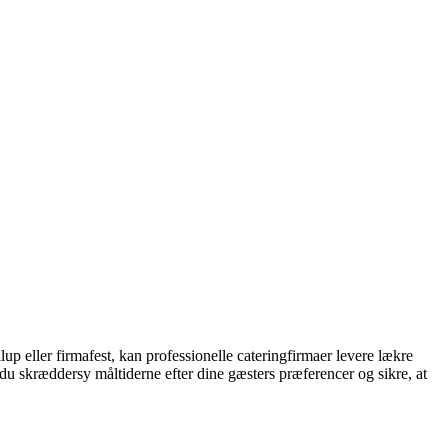
p eller firmafest, kan professionelle cateringfirmaer levere lækre
n du skræddersy måltiderne efter dine gæsters præferencer og sikre, at