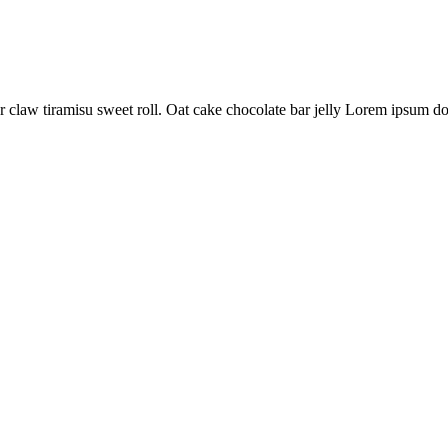
claw tiramisu sweet roll. Oat cake chocolate bar jelly Lorem ipsum dol