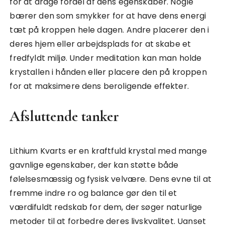
for at drage fordel af dens egenskaber. Nogle
bærer den som smykker for at have dens energi
tæt på kroppen hele dagen. Andre placerer den i
deres hjem eller arbejdsplads for at skabe et
fredfyldt miljø. Under meditation kan man holde
krystallen i hånden eller placere den på kroppen
for at maksimere dens beroligende effekter.
Afsluttende tanker
Lithium Kvarts er en kraftfuld krystal med mange
gavnlige egenskaber, der kan støtte både
følelsesmæssig og fysisk velvære. Dens evne til at
fremme indre ro og balance gør den til et
værdifuldt redskab for dem, der søger naturlige
metoder til at forbedre deres livskvalitet. Uanset