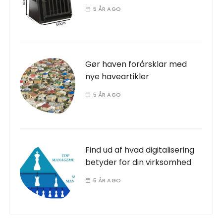
5 ÅR AGO
Gør haven forårsklar med
nye haveartikler
5 ÅR AGO
Find ud af hvad digitalisering
betyder for din virksomhed
5 ÅR AGO