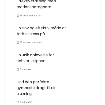
Effektiv træning med
motionsberegnere
9 MÅNEDER AGO
En sjov og effektiv måde at
lindre stress på
11 MÅNEDER AGO
En unik oplevelse for
enhver lejlighed
1 ÅR AGO
Find den perfekte
gymnastikdragt til din
træning
1 ÅR AGO