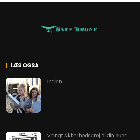
LÆS OGSÅ
Indien
Vigtigt sikkerhedsgrej til din hund