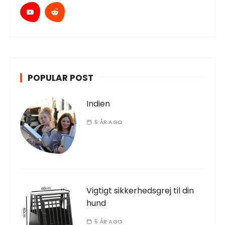
POPULAR POST
Indien
5 ÅR AGO
Vigtigt sikkerhedsgrej til din
hund
5 ÅR AGO