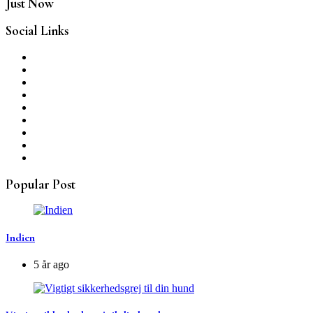
Just Now
Social Links
Popular Post
Indien
5 år ago