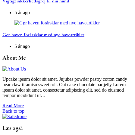
Vigtigt sikkerhedsgrej til din hund
5 år ago
Gør haven forårsklar med nye haveartikler
5 år ago
About Me
Upcake ipsum dolor sit amet. Jujubes powder pastry cotton candy
bear claw tiramisu sweet roll. Oat cake chocolate bar jelly Lorem
ipsum dolor sit amet, consectetur adipiscing elit, sed do eiusmod
tempor incididunt ut…
Read More
Back to top
Læs også