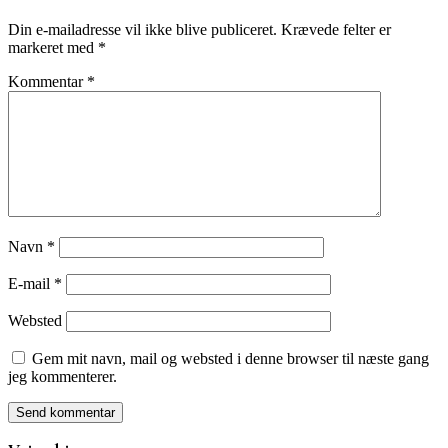
Din e-mailadresse vil ikke blive publiceret.
Krævede felter er
markeret med
*
Kommentar
*
Navn
*
E-mail
*
Websted
Gem mit navn, mail og websted i denne browser til næste gang
jeg kommenterer.