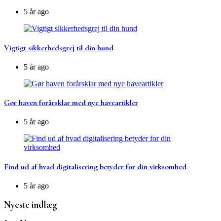
5 år ago
Vigtigt sikkerhedsgrej til din hund
5 år ago
Gør haven forårsklar med nye haveartikler
5 år ago
Find ud af hvad digitalisering betyder for din virksomhed
5 år ago
Nyeste indlæg