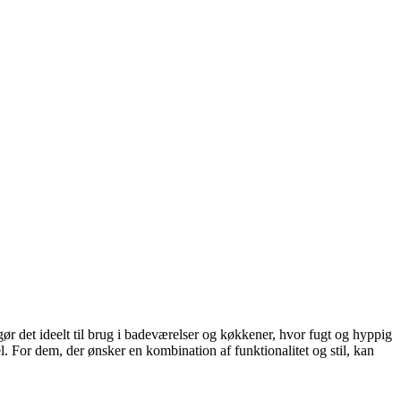
t gør det ideelt til brug i badeværelser og køkkener, hvor fugt og hyppig
el. For dem, der ønsker en kombination af funktionalitet og stil, kan