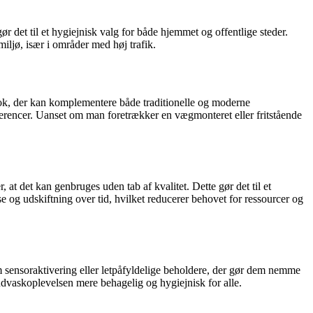
gør det til et hygiejnisk valg for både hjemmet og offentlige steder.
 miljø, især i områder med høj trafik.
 look, der kan komplementere både traditionelle og moderne
ræferencer. Uanset om man foretrækker en vægmonteret eller fritstående
 at det kan genbruges uden tab af kvalitet. Dette gør det til et
e og udskiftning over tid, hvilket reducerer behovet for ressourcer og
m sensoraktivering eller letpåfyldelige beholdere, der gør dem nemme
ndvaskoplevelsen mere behagelig og hygiejnisk for alle.