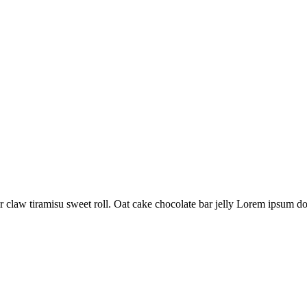
claw tiramisu sweet roll. Oat cake chocolate bar jelly Lorem ipsum dol