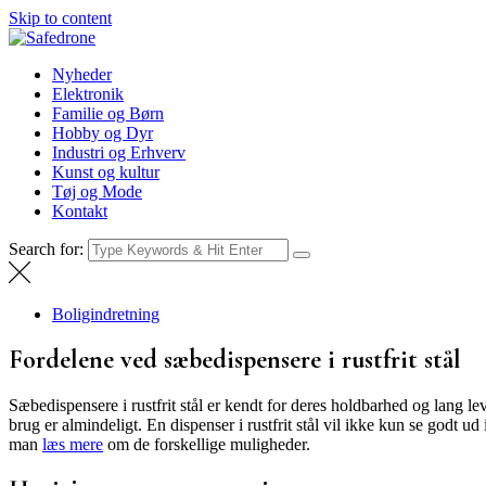
Skip to content
Safedrone
Nyheder
Nyheder
Elektronik
Familie og Børn
Hobby og Dyr
Industri og Erhverv
Kunst og kultur
Tøj og Mode
Kontakt
Search for:
Boligindretning
Fordelene ved sæbedispensere i rustfrit stål
Sæbedispensere i rustfrit stål er kendt for deres holdbarhed og lang lev
brug er almindeligt. En dispenser i rustfrit stål vil ikke kun se godt u
man
læs mere
om de forskellige muligheder.