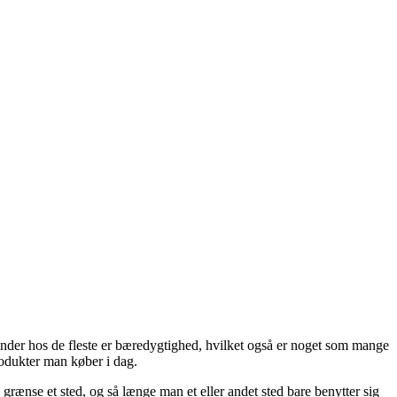
inder hos de fleste er bæredygtighed, hvilket også er noget som mange
rodukter man køber i dag.
 grænse et sted, og så længe man et eller andet sted bare benytter sig