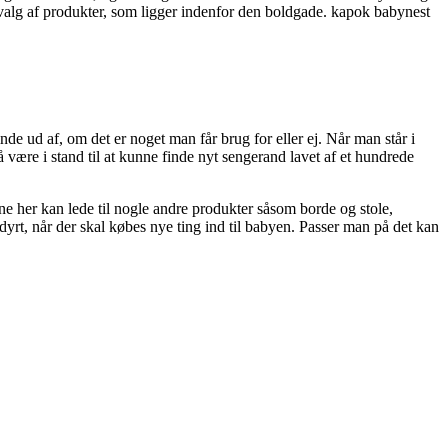
 udvalg af produkter, som ligger indenfor den boldgade. kapok babynest
inde ud af, om det er noget man får brug for eller ej. Når man står i
 være i stand til at kunne finde nyt sengerand lavet af et hundrede
 her kan lede til nogle andre produkter såsom borde og stole,
 dyrt, når der skal købes nye ting ind til babyen. Passer man på det kan