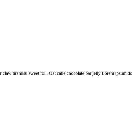
claw tiramisu sweet roll. Oat cake chocolate bar jelly Lorem ipsum dol