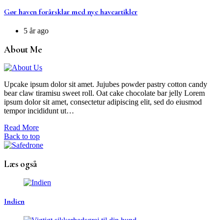
Gør haven forårsklar med nye haveartikler
5 år ago
About Me
Upcake ipsum dolor sit amet. Jujubes powder pastry cotton candy
bear claw tiramisu sweet roll. Oat cake chocolate bar jelly Lorem
ipsum dolor sit amet, consectetur adipiscing elit, sed do eiusmod
tempor incididunt ut…
Read More
Back to top
Læs også
Indien