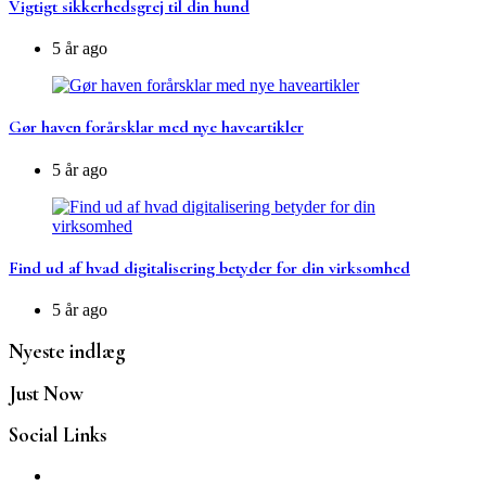
Vigtigt sikkerhedsgrej til din hund
5 år ago
Gør haven forårsklar med nye haveartikler
5 år ago
Find ud af hvad digitalisering betyder for din virksomhed
5 år ago
Nyeste indlæg
Just Now
Social Links