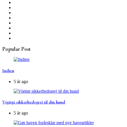
Popular Post
Indien
5 år ago
Vigtigt sikkerhedsgrej til din hund
5 år ago