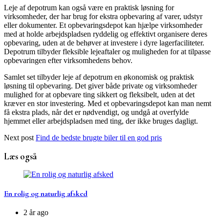
Leje af depotrum kan også være en praktisk løsning for
virksomheder, der har brug for ekstra opbevaring af varer, udstyr
eller dokumenter. Et opbevaringsdepot kan hjælpe virksomheder
med at holde arbejdspladsen ryddelig og effektivt organisere deres
opbevaring, uden at de behøver at investere i dyre lagerfaciliteter.
Depotrum tilbyder fleksible lejeaftaler og muligheden for at tilpasse
opbevaringen efter virksomhedens behov.
Samlet set tilbyder leje af depotrum en økonomisk og praktisk
løsning til opbevaring. Det giver både private og virksomheder
mulighed for at opbevare ting sikkert og fleksibelt, uden at det
kræver en stor investering. Med et opbevaringsdepot kan man nemt
få ekstra plads, når det er nødvendigt, og undgå at overfylde
hjemmet eller arbejdspladsen med ting, der ikke bruges dagligt.
Next post
Find de bedste brugte biler til en god pris
Læs også
En rolig og naturlig afsked
2 år ago