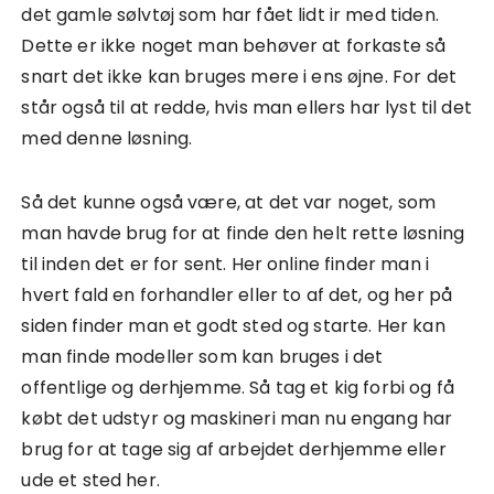
det gamle sølvtøj som har fået lidt ir med tiden.
Dette er ikke noget man behøver at forkaste så
snart det ikke kan bruges mere i ens øjne. For det
står også til at redde, hvis man ellers har lyst til det
med denne løsning.
Så det kunne også være, at det var noget, som
man havde brug for at finde den helt rette løsning
til inden det er for sent. Her online finder man i
hvert fald en forhandler eller to af det, og her på
siden finder man et godt sted og starte. Her kan
man finde modeller som kan bruges i det
offentlige og derhjemme. Så tag et kig forbi og få
købt det udstyr og maskineri man nu engang har
brug for at tage sig af arbejdet derhjemme eller
ude et sted her.