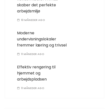
skaber det perfekte
arbejdsmiljø
10 MÅNEDER AGO
Moderne
undervisningslokaler
fremmer læring og trivsel
11 MÅNEDER AGO
Effektiv rengøring til
hjemmet og
arbejdspladsen
11 MÅNEDER AGO