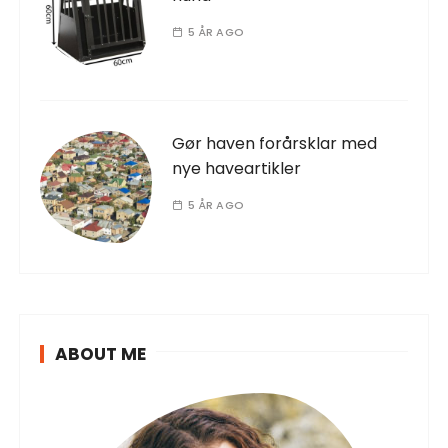
5 ÅR AGO
Gør haven forårsklar med
nye haveartikler
5 ÅR AGO
ABOUT ME