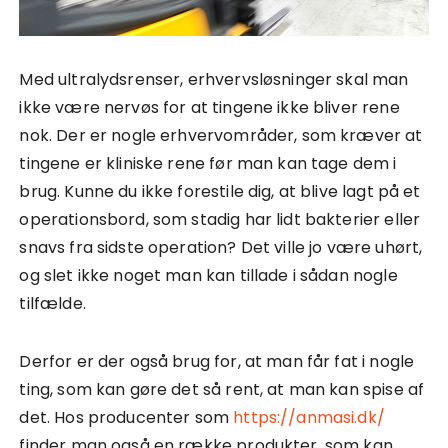
Med ultralydsrenser, erhvervsløsninger skal man
ikke være nervøs for at tingene ikke bliver rene
nok. Der er nogle erhvervområder, som kræver at
tingene er kliniske rene før man kan tage dem i
brug. Kunne du ikke forestile dig, at blive lagt på et
operationsbord, som stadig har lidt bakterier eller
snavs fra sidste operation? Det ville jo være uhørt,
og slet ikke noget man kan tillade i sådan nogle
tilfælde.
Derfor er der også brug for, at man får fat i nogle
ting, som kan gøre det så rent, at man kan spise af
det. Hos producenter som
https://anmasi.dk/
finder man også en række produkter, som kan