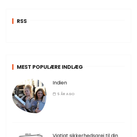
RSS
MEST POPULÆRE INDLÆG
Indien
5 ÅR AGO
Vigtigt sikkerhedsgrej til din