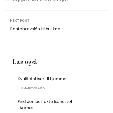
NEXT POST
Pantebrevslån til huskøb
Læs også
Kvalitetsfliser til hjemmet
11 MÅNEDER AGO
Find den perfekte lænestol
i Aarhus