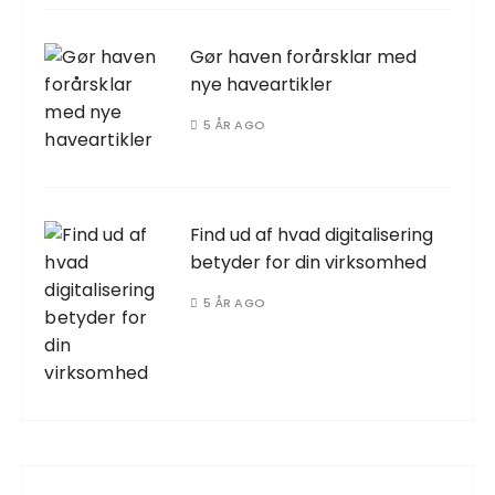
Gør haven forårsklar med
nye haveartikler
5 ÅR AGO
Find ud af hvad digitalisering
betyder for din virksomhed
5 ÅR AGO