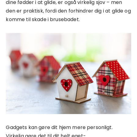
dine fødder i at glide, er også virkelig sjov – men
den er praktisk, fordi den forhindrer dig i at glide og
komme til skade i brusebadet.
Gadgets kan gøre dit hjem mere personligt.
Virkelig gøre det til dit helt eget-