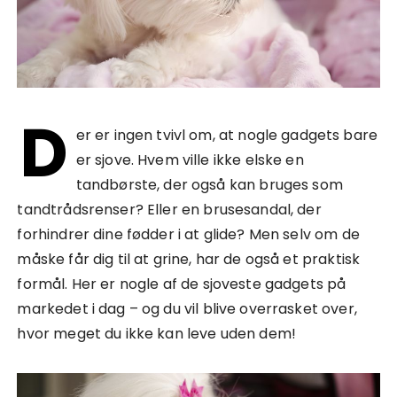
D
er er ingen tvivl om, at nogle gadgets bare
er sjove. Hvem ville ikke elske en
tandbørste, der også kan bruges som
tandtrådsrenser? Eller en brusesandal, der
forhindrer dine fødder i at glide? Men selv om de
måske får dig til at grine, har de også et praktisk
formål. Her er nogle af de sjoveste gadgets på
markedet i dag – og du vil blive overrasket over,
hvor meget du ikke kan leve uden dem!