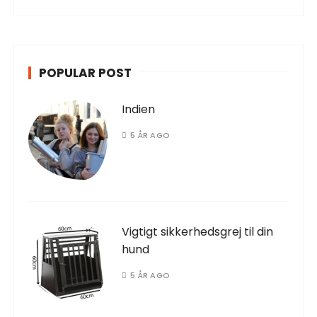
POPULAR POST
Indien
5 ÅR AGO
Vigtigt sikkerhedsgrej til din
hund
5 ÅR AGO