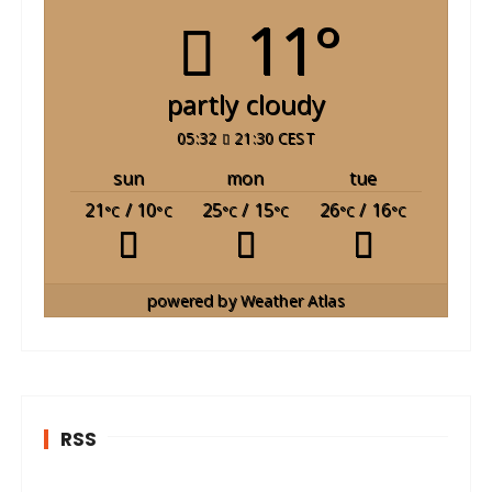
11°
partly cloudy
05:32
21:30 CEST
sun
mon
tue
21
/ 10
25
/ 15
26
/ 16
°C
°C
°C
°C
°C
°C
powered by
Weather Atlas
RSS