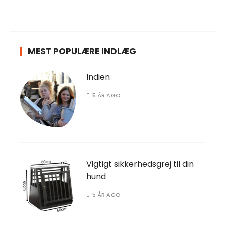
MEST POPULÆRE INDLÆG
Indien
5 ÅR AGO
Vigtigt sikkerhedsgrej til din
hund
5 ÅR AGO