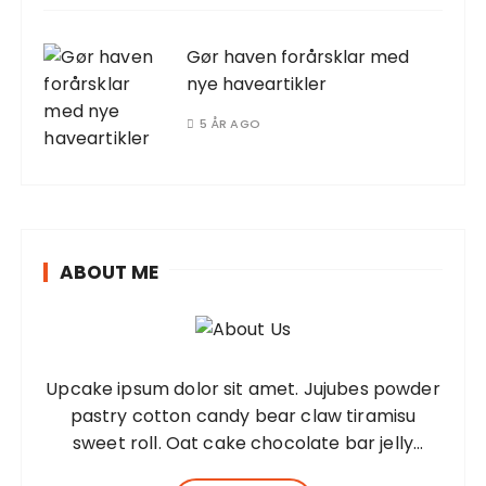
Gør haven forårsklar med
nye haveartikler
5 ÅR AGO
ABOUT ME
Upcake ipsum dolor sit amet. Jujubes powder
pastry cotton candy bear claw tiramisu
sweet roll. Oat cake chocolate bar jelly
Lorem ipsum dolor sit amet, consectetur