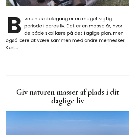
B
ørnenes skolegang er en meget vigtig
periode i deres liv. Det er en masse år, hvor
de både skal lære på det faglige plan, men
også lære at være sammen med andre mennesker.
Kort…
Giv naturen masser af plads i dit
daglige liv