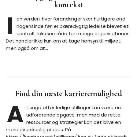
kontekst
I
en verden, hvor forandringer sker hurtigere end
nogensinde før, er bæredygtig ledelse blevet et
centralt fokusområde for mange organisationer.
Det handler ikke kun om at tage hensyn til miljøet,
men også om at…
Find din næste karrieremulighed
A
t søge efter ledige stillinger kan være en
udfordrende opgave, men med de rette
ressourcer og strategier kan det blive en
mere overskuelig proces. På
https://karsberg.net/stillinger/ kan du finde et bredt