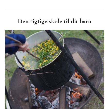
Den rigtige skole til dit barn