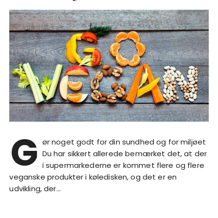
G
ør noget godt for din sundhed og for miljøet
Du har sikkert allerede bemærket det, at der
i supermarkederne er kommet flere og flere
veganske produkter i køledisken, og det er en
udvikling, der…